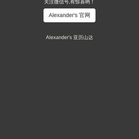
关注微信号,有惊喜哟！
Alexander's 官网
Alexander's 亚历山达